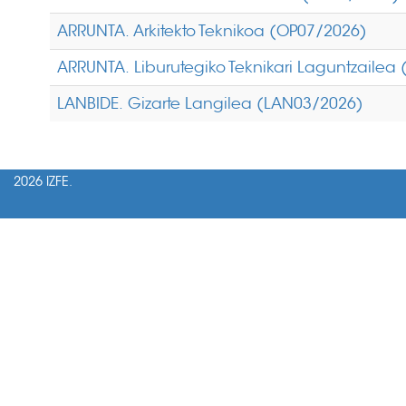
ARRUNTA. Arkitekto Teknikoa (OP07/2026)
ARRUNTA. Liburutegiko Teknikari Laguntzailea
LANBIDE. Gizarte Langilea (LAN03/2026)
2026 IZFE.