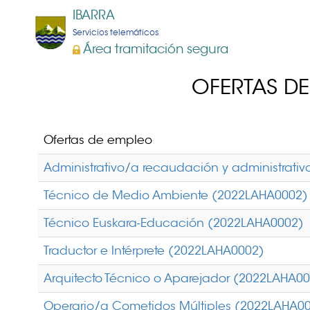
IBARRA
Servicios telemáticos
Área tramitación segura
OFERTAS DE
Ofertas de empleo
Administrativo/a recaudación y administrati
Técnico de Medio Ambiente (2022LAHA0002)
Técnico Euskara-Educación (2022LAHA0002)
Traductor e Intérprete (2022LAHA0002)
Arquitecto Técnico o Aparejador (2022LAHA0
Operario/a Cometidos Múltiples (2022LAHA0