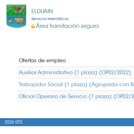
ELDUAIN
Servicios telemáticos
Área tramitación segura
Ofertas de empleo
Auxiliar Administrativo (1 plaza) (OP02/2022)
Trabajador Social (1 plaza) (Agrupada con B
Oficial Operario de Servicio (1 plaza) (OP02/
2026 IZFE.