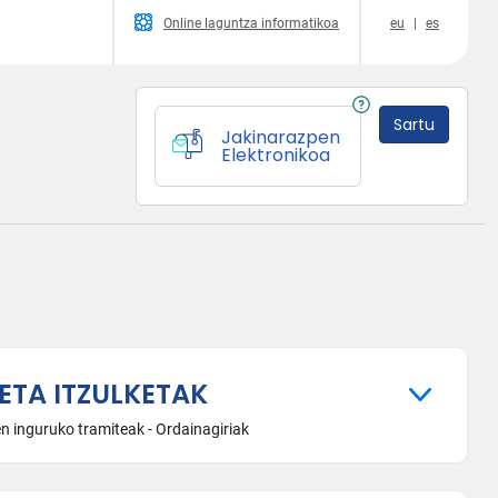
Online laguntza informatikoa
eu
|
es
Sartu
Jakinarazpen
Elektronikoa
ETA ITZULKETAK
n inguruko tramiteak - Ordainagiriak