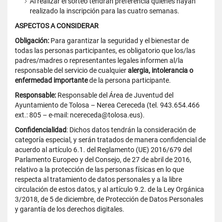
Al realizar el sorteo tendrán preferencia quienes hayan
realizado la inscripción para las cuatro semanas.
ASPECTOS A CONSIDERAR
Obligación:
Para garantizar la seguridad y el bienestar de
todas las personas participantes, es obligatorio que los/las
padres/madres o representantes legales informen al/la
responsable del servicio de cualquier
alergia, intolerancia o
enfermedad importante
de la persona participante.
Responsable:
Responsable del Área de Juventud del
Ayuntamiento de Tolosa – Nerea Cereceda (tel. 943.654.466
ext.: 805 – e-mail: ncereceda@tolosa.eus).
Confidencialidad
: Dichos datos tendrán la consideración de
categoría especial, y serán tratados de manera confidencial de
acuerdo al artículo 6.1. del Reglamento (UE) 2016/679 del
Parlamento Europeo y del Consejo, de 27 de abril de 2016,
relativo a la protección de las personas físicas en lo que
respecta al tratamiento de datos personales y a la libre
circulación de estos datos, y al artículo 9.2. de la Ley Orgánica
3/2018, de 5 de diciembre, de Protección de Datos Personales
y garantía de los derechos digitales.