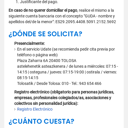
Justificante del pago.
En caso de no querer domiciliar el pago
, realice el mismo a la
siguiente cuenta bancaria con el concepto "GUDA - nombre y
apellidos del/de la menor": ES29.2095.4408.5091.2152.5692
¿DÓNDE SE SOLICITA?
Presencialmente:
En el servicio Udate (se recomienda pedir cita previa por
teléfono o página web)
Plaza Zaharra 6A 20400 TOLOSA
astelehenetik asteazkenera / de lunes a miércoles: 07:15 -
14:15 | osteguna / jueves: 07:15-19:00 | ostirala / viernes:
08:15-14:15
Tolosatik / Desde Tolosa: 010 - Tel.: 943 654 466
Registro electrónico (obligatorio para personas jurídicas,
empresas, profesionales colegiados/as, asociaciones y
colectivos sin personalidad jurídica):
Registro Electrónico
¿CUÁNTO CUESTA?