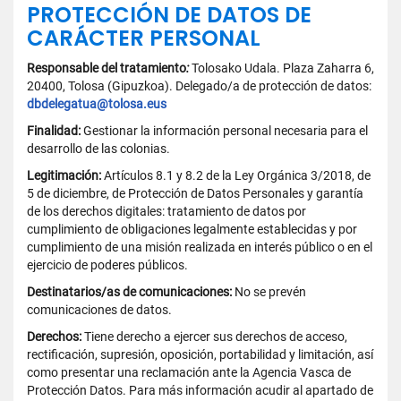
PROTECCIÓN DE DATOS DE
CARÁCTER PERSONAL
Responsable del tratamiento
:
Tolosako Udala. Plaza Zaharra 6,
20400, Tolosa (Gipuzkoa). Delegado/a de protección de datos:
dbdelegatua@tolosa.eus
Finalidad:
Gestionar la información personal necesaria para el
desarrollo de las colonias.
Legitimación:
Artículos 8.1 y 8.2 de la Ley Orgánica 3/2018, de
5 de diciembre, de Protección de Datos Personales y garantía
de los derechos digitales: tratamiento de datos por
cumplimiento de obligaciones legalmente establecidas y por
cumplimiento de una misión realizada en interés público o en el
ejercicio de poderes públicos.
Destinatarios/as de comunicaciones:
No se prevén
comunicaciones de datos.
Derechos:
Tiene derecho a ejercer sus derechos de acceso,
rectificación, supresión, oposición, portabilidad y limitación, así
como presentar una reclamación ante la Agencia Vasca de
Protección Datos. Para más información acudir al apartado de