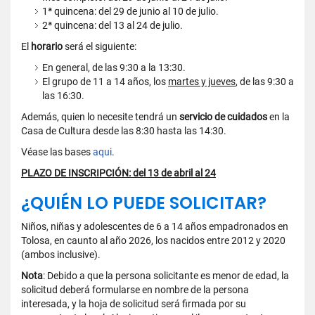
1ª quincena: del 29 de junio al 10 de julio.
2ª quincena: del 13 al 24 de julio.
El
horario
será el siguiente:
En general, de las 9:30 a la 13:30.
El grupo de 11 a 14 años, los
martes y jueves
, de las 9:30 a
las 16:30.
Además, quien lo necesite tendrá un
servicio de cuidados
en la
Casa de Cultura desde las 8:30 hasta las 14:30.
Véase las bases
aqui
.
PLAZO DE INSCRIPCIÓN: del 13 de abril al 24
¿QUIÉN LO PUEDE SOLICITAR?
Niños, niñas y adolescentes de 6 a 14 años empadronados en
Tolosa, en caunto al año 2026, los nacidos entre 2012 y 2020
(ambos inclusive).
Nota
: Debido a que la persona solicitante es menor de edad, la
solicitud deberá formularse en nombre de la persona
interesada, y la hoja de solicitud será firmada por su