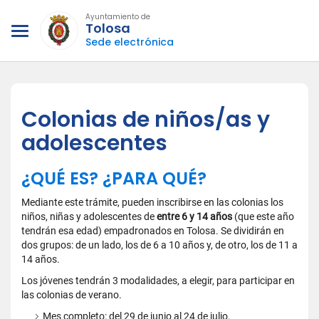
Ayuntamiento de
Tolosa
Sede electrónica
Colonias de niños/as y
adolescentes
¿QUÉ ES? ¿PARA QUÉ?
Mediante este trámite, pueden inscribirse en las colonias los
niños, niñas y adolescentes de
entre 6 y 14 años
(que este año
tendrán esa edad) empadronados en Tolosa. Se dividirán en
dos grupos: de un lado, los de 6 a 10 años y, de otro, los de 11 a
14 años.
Los jóvenes tendrán 3 modalidades, a elegir, para participar en
las colonias de verano.
Mes completo: del 29 de junio al 24 de julio.