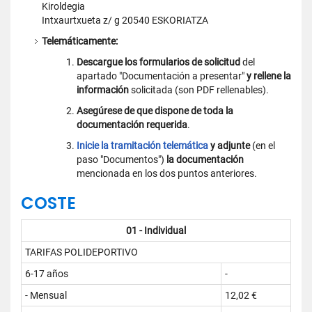
Kiroldegia
Intxaurtxueta z/ g 20540 ESKORIATZA
Telemáticamente:
Descargue los formularios de solicitud
del
apartado "Documentación a presentar"
y rellene la
información
solicitada (son PDF rellenables).
Asegúrese de que dispone de toda la
documentación requerida
.
Inicie la tramitación telemática
y adjunte
(en el
paso "Documentos")
la documentación
mencionada en los dos puntos anteriores.
COSTE
01 - Individual
TARIFAS POLIDEPORTIVO
6-17 años
-
- Mensual
12,02 €