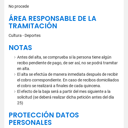
No procede
ÁREA RESPONSABLE DE LA
TRAMITACIÓN
Cultura - Deportes
NOTAS
Antes del alta, se comprueba si la persona tiene algún
recibo pendiente de pago, de ser así, no se podrá tramitar
en alta.
El alta se efectúa de manera inmediata después de recibir
el cobro correspondiente. En caso de recibos domiciliados
el cobro se realizará a finales de cada quincena.
El efecto de la baja será a partir del mes siguiente a la
solicitud (se deberá realizar dicha petición antes del día
25)
PROTECCIÓN DATOS
PERSONALES