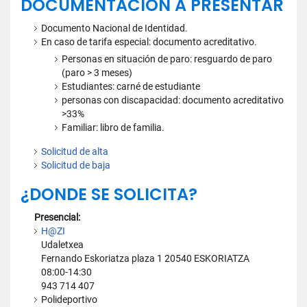
DOCUMENTACIÓN A PRESENTAR
Documento Nacional de Identidad.
En caso de tarifa especial: documento acreditativo.
Personas en situación de paro: resguardo de paro
(paro > 3 meses)
Estudiantes: carné de estudiante
personas con discapacidad: documento acreditativo
>33%
Familiar: libro de familia.
Solicitud de alta
Solicitud de baja
¿DONDE SE SOLICITA?
Presencial:
H@ZI
Udaletxea
Fernando Eskoriatza plaza 1 20540 ESKORIATZA
08:00-14:30
943 714 407
Polideportivo