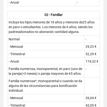
- Anual
-
02 - Familiar
Incluye los hijos menores de 18 años y menores de25 años
en paro o estudiantes. Los menores de 6 años, siendo los
padresabonados no abonarán cantidad alguna.
Normal
-
- Mensual
29,23 €
- Trimestral
52,29 €
- Anual
174,32 €
Familia numerosa, monoparental, en paro (uno de
-
la pareja(>3 meses) o pareja mayores de 65 años.
Familia numerosa*, monoparental o cuando se da
alguna de las circunstancias para bonificación
individual.
- Mensual
26,04 €
- Trimestral
43,05 €