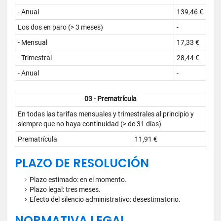
- Anual
139,46 €
Los dos en paro (> 3 meses)
-
- Mensual
17,33 €
- Trimestral
28,44 €
- Anual
-
03 - Prematrícula
En todas las tarifas mensuales y trimestrales al principio y
siempre que no haya continuidad (> de 31 días)
Prematrícula
11,91 €
PLAZO DE RESOLUCIÓN
Plazo estimado: en el momento.
Plazo legal: tres meses.
Efecto del silencio administrativo: desestimatorio.
NORMATIVA LEGAL