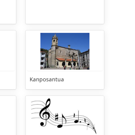
Kanposantua