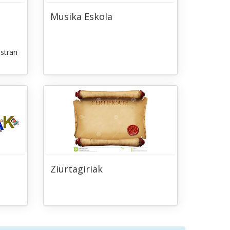
Musika Eskola
strari
Ziurtagiriak