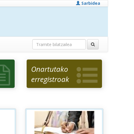
Sarbidea
Onartutako
erregistroak