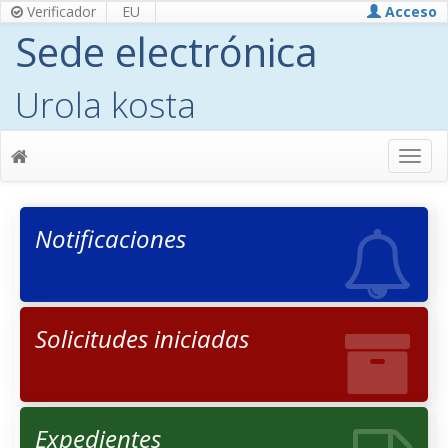
Verificador
EU
Acceso
Sede electrónica
Urola kosta
Notificaciones
Solicitudes iniciadas
Expedientes